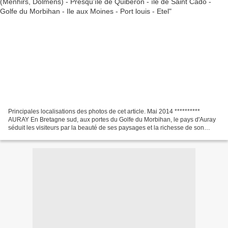
Principales localisations des photos de cet article. Mai 2014 **********
AURAY En Bretagne sud, aux portes du Golfe du Morbihan, le pays d'Auray
séduit les visiteurs par la beauté de ses paysages et la richesse de son
patrimoine. ASTUCE: Cliquez sur les...