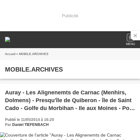
Publicité
MENU
Accueil
» MOBILE.ARCHIVES
MOBILE.ARCHIVES
Auray - Les Alignenemts de Carnac (Menhirs,
Dolmens) - Presqu'île de Quiberon - île de Saint
Cado - Golfe du Morbihan - Ile aux Moines - Port
louis - Etel
Publié le 11/05/2014 à 16:20
Par
Daniel TIEFENBACH