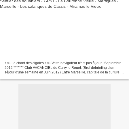
♪♫♪ Le chant des cigales ♪♫♪ Votre navigateur n'est pas à jour ! Septembre
2012 ******* Club VACANCIEL de Carry le Rouet. (Bref débriefing d'un
séjour d'une semaine en Juin 2012) Entre Marseille, capitale de la culture en
2013, et la Camargue, Carry le...