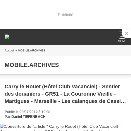
Publicité
MENU
Accueil
» MOBILE.ARCHIVES
MOBILE.ARCHIVES
Carry le Rouet (Hôtel Club Vacanciel) - Sentier
des douaniers - GR51 - La Couronne Vieille -
Martigues - Marseille - Les calanques de Cassis
- Miramas le Vieux
Publié le 09/07/2012 à 10:31
Par
Daniel TIEFENBACH